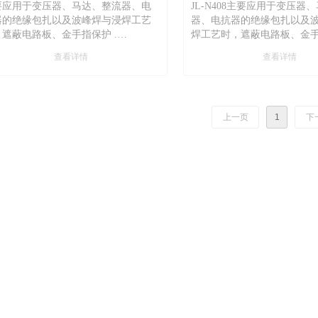
要应用于变压器、马达、整流器、电
JL-N408主要应用于变压器
器的绝缘包扎以及波峰焊与浸焊工艺
器、电抗器的绝缘包扎以及
，遮蔽电路板、金手指保护 .
焊工艺时，遮蔽电路板、金
cal Applications: JL-N408 is mainly
查看详情
查看详情
 in transformers, motors insulation
, rectifiers, reactors and dip soldering
wave soldering processes, masking
uit boards and gold finger protection.
上一页
1
下