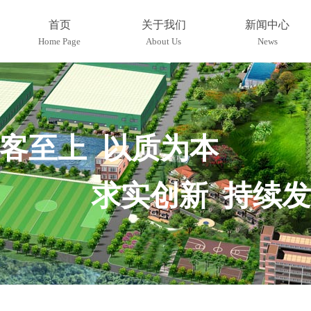
首页
关于我们
新闻中心
Home Page
About Us
News
客至上 以质为本
求实创新 持续