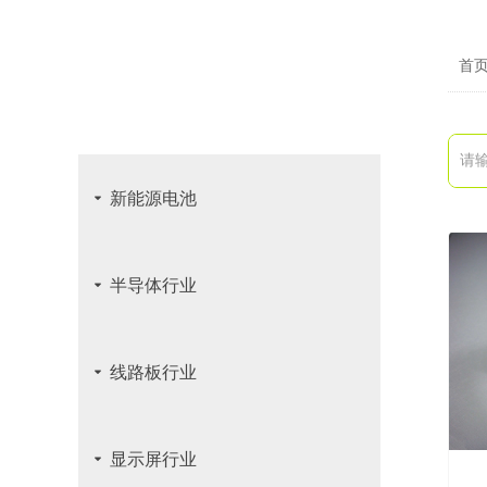
首
PRODUCT CENTER
产品中心
끙
新能源电池
끙
半导体行业
끙
线路板行业
끙
显示屏行业